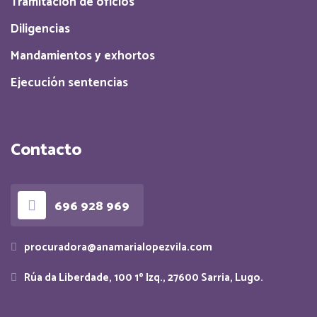
Tramitación de oficios
Diligencias
Mandamientos y exhortos
Ejecución sentencias
Contacto
696 928 969
procuradora@anamarialopezvila.com
Rúa da Liberdade, 100 1º Izq., 27600 Sarria, Lugo.