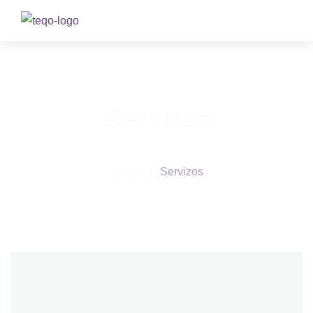
Servizos
Home
/
Servizos