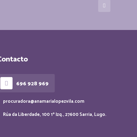
Contacto
696 928 969
procuradora@anamarialopezvila.com
Rúa da Liberdade, 100 1º Izq., 27600 Sarria, Lugo.