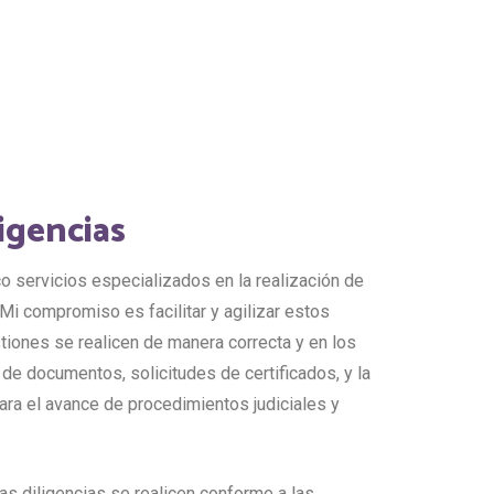
ligencias
o servicios especializados en la realización de
Mi compromiso es facilitar y agilizar estos
tiones se realicen de manera correcta y en los
 de documentos, solicitudes de certificados, y la
ara el avance de procedimientos judiciales y
as diligencias se realicen conforme a las