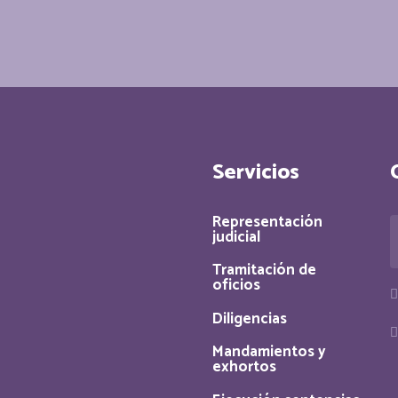
Servicios
Representación
judicial
Tramitación de
oficios
Diligencias
Mandamientos y
exhortos