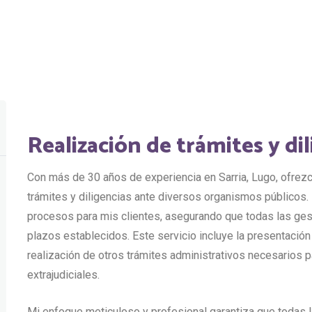
Realización de trámites y di
Con más de 30 años de experiencia en Sarria, Lugo, ofrezc
trámites y diligencias ante diversos organismos públicos. 
procesos para mis clientes, asegurando que todas las ges
plazos establecidos. Este servicio incluye la presentación
realización de otros trámites administrativos necesarios p
extrajudiciales.
Mi enfoque meticuloso y profesional garantiza que todas l