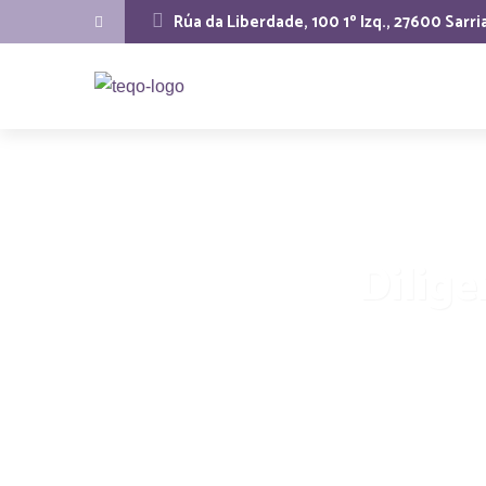
Rúa da Liberdade, 100 1º Izq., 27600 Sarri
Dilige