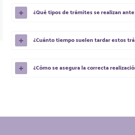
¿Qué tipos de trámites se realizan ant
¿Cuánto tiempo suelen tardar estos tr
¿Cómo se asegura la correcta realizació