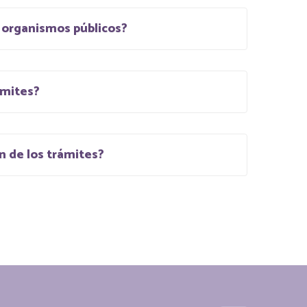
e organismos públicos?
ámites?
n de los trámites?